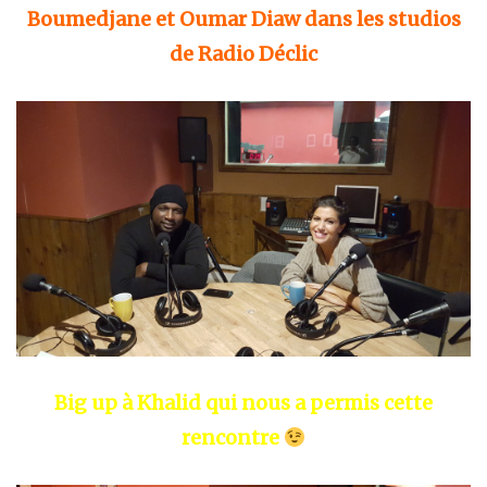
Boumedjane et Oumar Diaw dans les studios
de Radio Déclic
Big up à Khalid qui nous a permis cette
rencontre