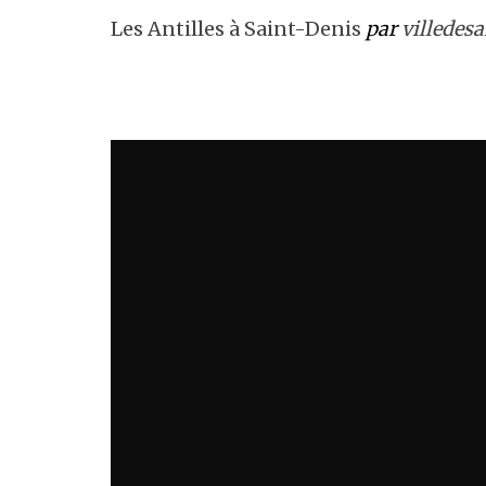
Les Antilles à Saint-Denis
par
villedes