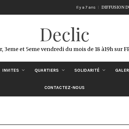
DIFFUSION DU VEN
Il y a 7 ans
Declic
er, 3eme et 5eme vendredi du mois de 18 à19h sur 
INVITES
QUARTIERS
SOLIDARITÉ
GALER
CONTACTEZ-NOUS