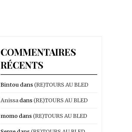
COMMENTAIRES
RÉCENTS
Bintou
dans
(RE)TOURS AU BLED
Anissa
dans
(RE)TOURS AU BLED
momo
dans
(RE)TOURS AU BLED
Serge
dans
(RE)TOURS AU BLED