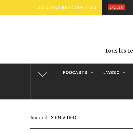
Passer
LES DERNIÈRES NOUVELLES
Exclusif
au
contenu
Tous les 1
PODCASTS
L’ASSO
Accueil
EN VIDEO