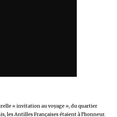
relle « invitation au voyage », du quartier
s, les Antilles Françaises étaient à l’honneur.