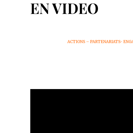
EN VIDEO
ACTIONS – PARTENARIATS- ENG