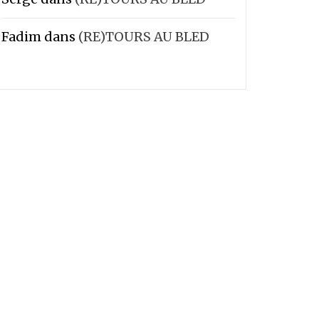
Fadim
dans
(RE)TOURS AU BLED